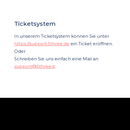
Ticketsystem
In unserem Ticketsystem können Sie unter
https://support.5three.de
ein Ticket eröffnen.
Oder
Schreiben Sie uns einfach eine Mail an
support@5three.it
.