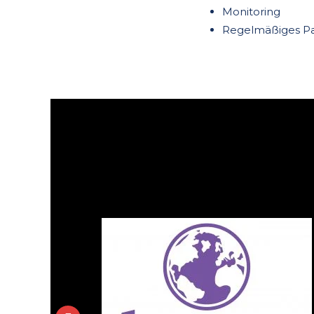
Monitoring
Regelmäßiges 