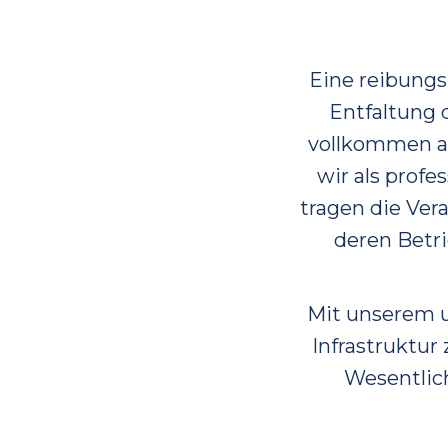
Eine reibungsl
Entfaltung 
vollkommen a
wir als profe
tragen die Ver
deren Betri
Mit unserem um
Infrastruktur 
Wesentlich