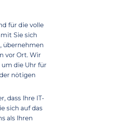
d für die volle
mit Sie sich
n, übernehmen
n vor Ort. Wir
 um die Uhr für
 der nötigen
, dass Ihre IT-
ie sich auf das
s als Ihren