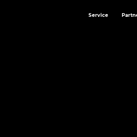
Service
Partn