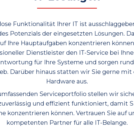
ose Funktionalität Ihrer IT ist ausschlaggeben
des Potenzials der eingesetzten Lösungen. Da
uf Ihre Hauptaufgaben konzentrieren könne
ssioneller Dienstleister den IT-Service bei Ihne
antwortung für Ihre Systeme und sorgen rund
eb. Darüber hinaus statten wir Sie gerne mit
Hardware aus.
fassenden Serviceportfolio stellen wir sicher
zuverlässig und effizient funktioniert, damit S
e konzentrieren können. Vertrauen Sie auf un
kompetenten Partner für alle IT-Belange.