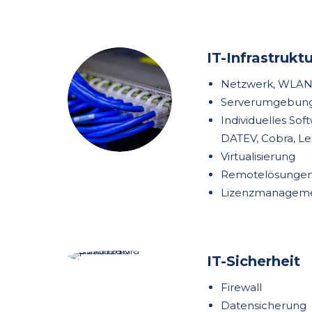
IT-Infrastruktu
Netzwerk, WLAN,
Serverumgebun
Individuelles So
DATEV, Cobra, Le
Virtualisierung
Remotelösunge
Lizenzmanagem
IT-Sicherheit
Firewall
Datensicherung